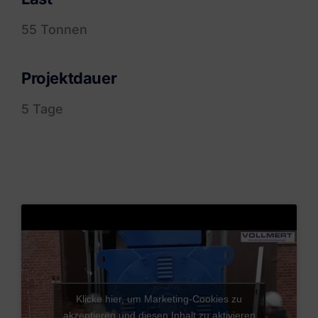
55 Tonnen
Projektdauer
5 Tage
Klicke hier, um Marketing-Cookies zu
akzeptieren und diesen Inhalt zu aktivieren