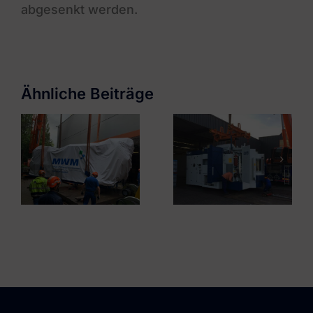
abgesenkt werden.
Rheinmetall
GETEC Hamburg
Automotive DE
Ähnliche Beiträge