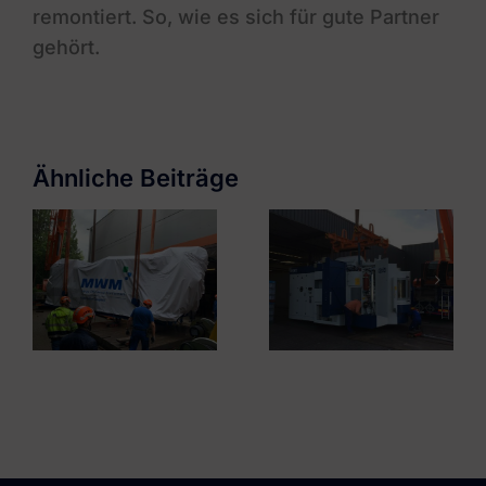
remontiert. So, wie es sich für gute Partner
gehört.
Rheinmetall
GETEC Hamburg
Automotive DE
Ähnliche Beiträge